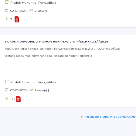
Produk Hukum di Pengadilan
02-01-2026 |
2 view(s) |
3 |
SK KPN PURWOREJO NOMOR 10/KPN.W12-U14/SK.HK1.2.5/I/2026
Keputusan Ketua Pengadilan Negeri Purworejo Nomor 10/KPN.W12-U14/SK.HK1.2.5/I/2026
tentang Maklumat Pelayanan Pada Pengadilan Negeri Purworejo
Produk Hukum di Pengadilan
02-01-2026 |
1 view(s) |
17 |
PRODUK HUKUM SELENGKAPN