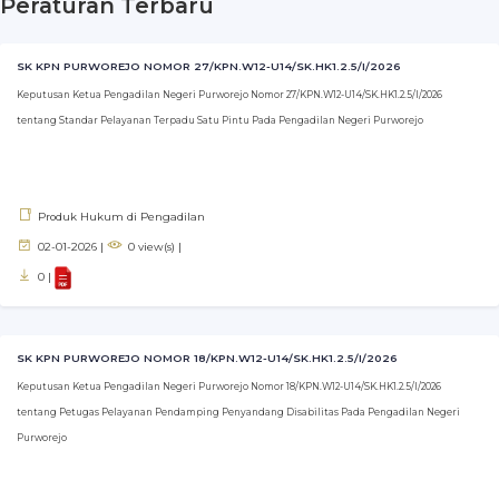
Peraturan Terbaru
SK KPN PURWOREJO NOMOR 27/KPN.W12-U14/SK.HK1.2.5/I/2026
Keputusan Ketua Pengadilan Negeri Purworejo Nomor 27/KPN.W12-U14/SK.HK1.2.5/I/2026
tentang Standar Pelayanan Terpadu Satu Pintu Pada Pengadilan Negeri Purworejo
Produk Hukum di Pengadilan
02-01-2026 |
0 view(s) |
0 |
SK KPN PURWOREJO NOMOR 18/KPN.W12-U14/SK.HK1.2.5/I/2026
Keputusan Ketua Pengadilan Negeri Purworejo Nomor 18/KPN.W12-U14/SK.HK1.2.5/I/2026
tentang Petugas Pelayanan Pendamping Penyandang Disabilitas Pada Pengadilan Negeri
Purworejo